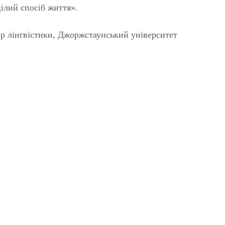
ілий спосіб життя».
р лінгвістики, Джоржстаунський університет